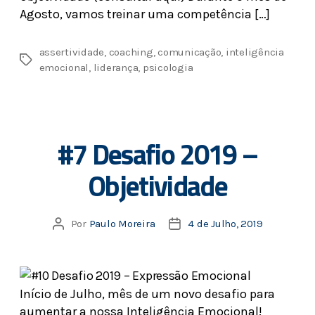
Agosto, vamos treinar uma competência […]
assertividade
,
coaching
,
comunicação
,
inteligência
emocional
,
liderança
,
psicologia
#7 Desafio 2019 –
Objetividade
Por
Paulo Moreira
4 de Julho, 2019
Início de Julho, mês de um novo desafio para
aumentar a nossa Inteligência Emocional!