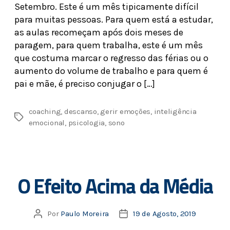
Setembro. Este é um mês tipicamente difícil
para muitas pessoas. Para quem está a estudar,
as aulas recomeçam após dois meses de
paragem, para quem trabalha, este é um mês
que costuma marcar o regresso das férias ou o
aumento do volume de trabalho e para quem é
pai e mãe, é preciso conjugar o […]
coaching
,
descanso
,
gerir emoções
,
inteligência
emocional
,
psicologia
,
sono
O Efeito Acima da Média
Por
Paulo Moreira
19 de Agosto, 2019