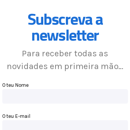
Subscreva a
newsletter
Para receber todas as
novidades em primeira mão…
O teu Nome
O teu E-mail