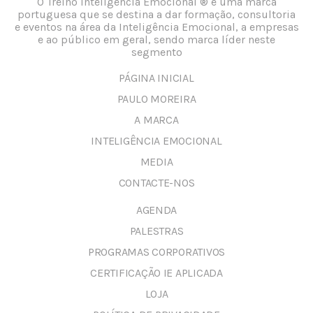
O Treino Inteligência Emocional ® é uma marca
portuguesa que se destina a dar formação, consultoria
e eventos na área da Inteligência Emocional, a empresas
e ao público em geral, sendo marca líder neste
segmento
PÁGINA INICIAL
PAULO MOREIRA
A MARCA
INTELIGÊNCIA EMOCIONAL
MEDIA
CONTACTE-NOS
AGENDA
PALESTRAS
PROGRAMAS CORPORATIVOS
CERTIFICAÇÃO IE APLICADA
LOJA