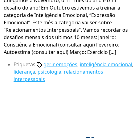
Chegamos a Novembro, o 11º mês do ano e o 11º
desafio do ano! Em Outubro estivemos a treinar a
categoria de Inteligência Emocional, “Expressão
Emocional”. Este mês a categoria vai ser sobre
“Relacionamentos Interpessoais“. Vamos recordar os
desafios mensais dos últimos 10 meses: Janeiro:
Consciência Emocional (consultar aqui) Fevereiro:
Autoestima (consultar aqui) Março: Exercício […]
Etiquetas
gerir emoções
,
inteligência emocional
,
liderança
,
psicologia
,
relacionamentos
interpessoais