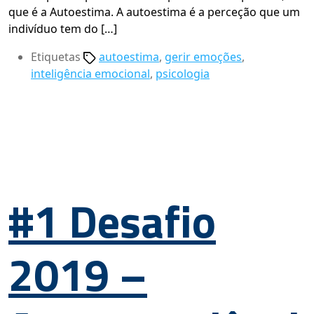
que é a Autoestima. A autoestima é a perceção que um
indivíduo tem do […]
Etiquetas
autoestima
,
gerir emoções
,
inteligência emocional
,
psicologia
#1 Desafio
2019 –