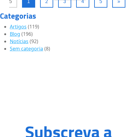
5
1
2
3
4
5
»
Categorias
Artigos
(119)
Blog
(196)
Notícias
(92)
Sem categoria
(8)
Subscreva a