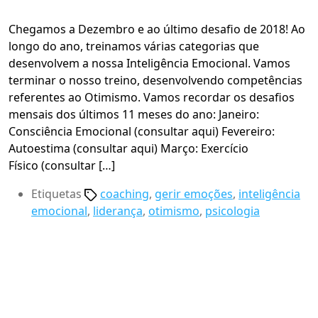
Chegamos a Dezembro e ao último desafio de 2018! Ao
longo do ano, treinamos várias categorias que
desenvolvem a nossa Inteligência Emocional. Vamos
terminar o nosso treino, desenvolvendo competências
referentes ao Otimismo. Vamos recordar os desafios
mensais dos últimos 11 meses do ano: Janeiro:
Consciência Emocional (consultar aqui) Fevereiro:
Autoestima (consultar aqui) Março: Exercício
Físico (consultar […]
Etiquetas
coaching
,
gerir emoções
,
inteligência
emocional
,
liderança
,
otimismo
,
psicologia