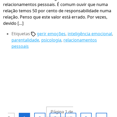
relacionamentos pessoais. É comum ouvir que numa
relação temos 50 por cento de responsabilidade numa
relação. Penso que este valor está errado. Por vezes,
devido […]
Etiquetas
gerir emoções
,
inteligência emocional
,
parentalidade
,
psicologia
,
relacionamentos
pessoais
Página 1 de