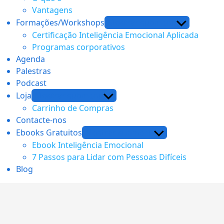
Vantagens
Formações/Workshops
Mostrar submenu
Certificação Inteligência Emocional Aplicada
Programas corporativos
Agenda
Palestras
Podcast
Loja
Mostrar submenu
Carrinho de Compras
Contacte-nos
Ebooks Gratuitos
Mostrar submenu
Ebook Inteligência Emocional
7 Passos para Lidar com Pessoas Difíceis
Blog