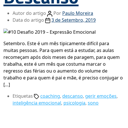
Autor do artigo
Por
Paulo Moreira
Data do artigo
3 de Setembro, 2019
Setembro. Este é um mês tipicamente difícil para
muitas pessoas. Para quem está a estudar, as aulas
recomeçam após dois meses de paragem, para quem
trabalha, este é um mês que costuma marcar o
regresso das férias ou o aumento do volume de
trabalho e para quem é pai e mãe, é preciso conjugar o
[…]
Etiquetas
coaching
,
descanso
,
gerir emoções
,
inteligência emocional
,
psicologia
,
sono