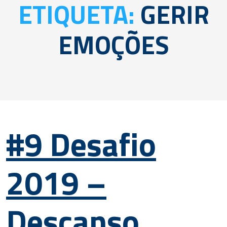
ETIQUETA:
GERIR
EMOÇÕES
#9 Desafio
2019 –
Descanso