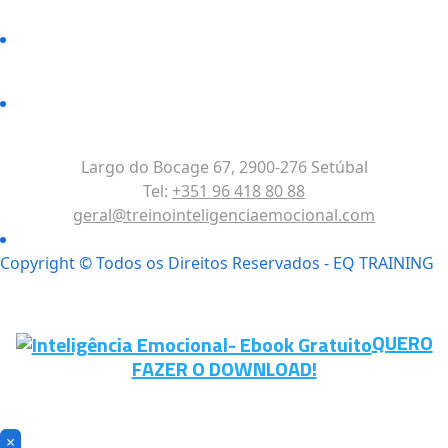
Largo do Bocage 67, 2900-276 Setúbal
Tel:
+351 96 418 80 88
geral@treinointeligenciaemocional.com
Copyright © Todos os Direitos Reservados - EQ TRAINING
QUERO
FAZER O DOWNLOAD!
×