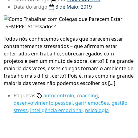
Data do artigo
3 de Maio, 2019
Todos nós conhecemos colegas que parecem estar
constantemente stressados – que afirmam estar
enterrados em trabalho, sobrecarregados com
projetos e sem um minuto de sobra, certo? E na grande
maioria das vezes, esses colegas tornam o ambiente de
trabalho mais difícil, certo? Pois é, mas como na grande
maioria das vezes não podemos escolher os […]
Etiquetas
autocontrolo
,
coaching
,
desenvolvimento pessoal
,
gerir emoções
,
gestão
stress
,
inteligência emocional
,
psicologia