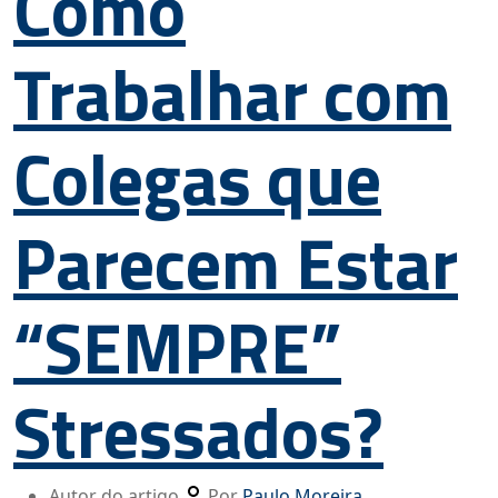
Como
Trabalhar com
Colegas que
Parecem Estar
“SEMPRE”
Stressados?
Autor do artigo
Por
Paulo Moreira