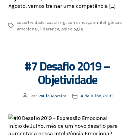
Agosto, vamos treinar uma competência […]
assertividade
,
coaching
,
comunicação
,
inteligência
emocional
,
liderança
,
psicologia
#7 Desafio 2019 –
Objetividade
Por
Paulo Moreira
4 de Julho, 2019
Início de Julho, mês de um novo desafio para
aumentar a nossa Inteligência Emocional!