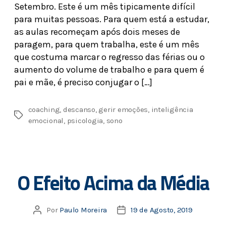
Setembro. Este é um mês tipicamente difícil
para muitas pessoas. Para quem está a estudar,
as aulas recomeçam após dois meses de
paragem, para quem trabalha, este é um mês
que costuma marcar o regresso das férias ou o
aumento do volume de trabalho e para quem é
pai e mãe, é preciso conjugar o […]
coaching
,
descanso
,
gerir emoções
,
inteligência
emocional
,
psicologia
,
sono
O Efeito Acima da Média
Por
Paulo Moreira
19 de Agosto, 2019