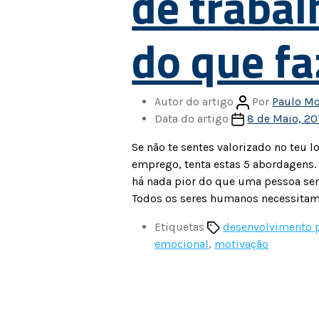
de trabal
do que fa
Autor do artigo
Por
Paulo Mo
Data do artigo
8 de Maio, 20
Se não te sentes valorizado no teu 
emprego, tenta estas 5 abordagens. 
há nada pior do que uma pessoa sent
Todos os seres humanos necessitam
Etiquetas
desenvolvimento 
emocional
,
motivação