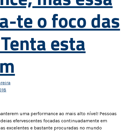
ra-te o foco das
Tenta esta
em
reira
018
anterem uma performance ao mais alto nível! Pessoas
deias efervescentes focadas continuadamente em
icas excelentes e bastante procuradas no mundo