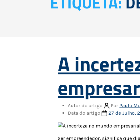
ETIQUETA:
D
A incert
empresar
Autor do artigo
Por
Paulo Mo
Data do artigo
27 de Julho, 
Ser empreendedor, significa que dia