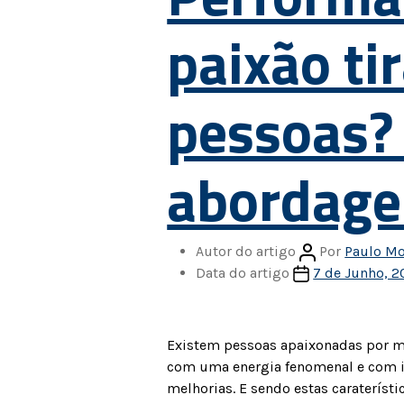
paixão ti
pessoas? 
abordag
Autor do artigo
Por
Paulo Mo
Data do artigo
7 de Junho, 2
Existem pessoas apaixonadas por m
com uma energia fenomenal e com i
melhorias. E sendo estas carateríst