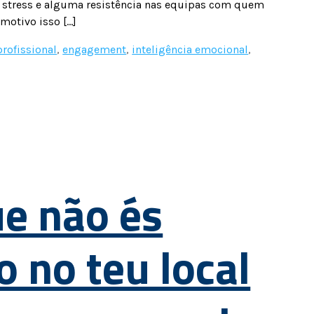
ar stress e alguma resistência nas equipas com quem
motivo isso […]
rofissional
,
engagement
,
inteligência emocional
,
e não és
o no teu local