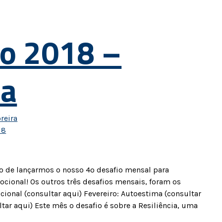
io 2018 –
ia
reira
18
o de lançarmos o nosso 4º desafio mensal para
ocional! Os outros três desafios mensais, foram os
cional (consultar aqui) Fevereiro: Autoestima (consultar
ltar aqui) Este mês o desafio é sobre a Resiliência, uma