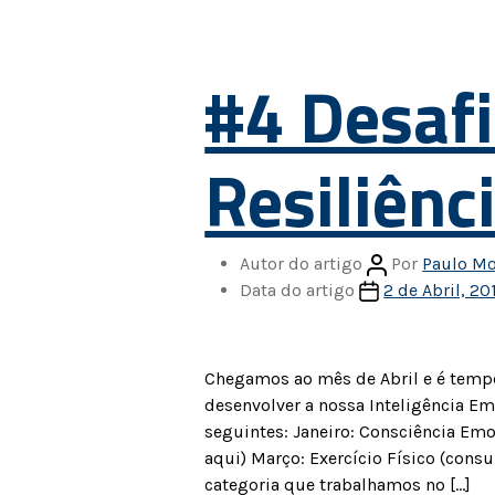
#4 Desaf
Resiliênc
Autor do artigo
Por
Paulo Mo
Data do artigo
2 de Abril, 20
Chegamos ao mês de Abril e é temp
desenvolver a nossa Inteligência Em
seguintes: Janeiro: Consciência Emo
aqui) Março: Exercício Físico (consu
categoria que trabalhamos no […]