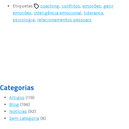
Etiquetas
coaching
,
conflitos
,
emoções
,
gerir
emoções
,
inteligência emocional
,
liderança
,
psicologia
,
relacionamentos pessoais
Categorias
Artigos
(119)
Blog
(196)
Notícias
(92)
Sem categoria
(8)