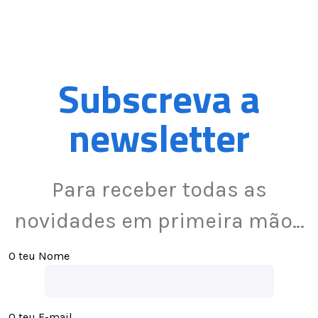
Subscreva a
newsletter
Para receber todas as
novidades em primeira mão…
O teu Nome
O teu E-mail