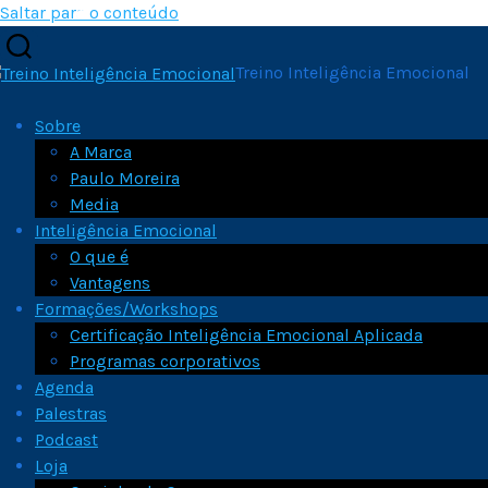
Saltar para o conteúdo
Treino Inteligência Emocional
Sobre
A Marca
Paulo Moreira
Media
Inteligência Emocional
O que é
Vantagens
Formações/Workshops
Certificação Inteligência Emocional Aplicada
Programas corporativos
Agenda
Palestras
Podcast
Loja