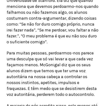
Universidade de Stanford. Ela diz que quando
menciona que devemos perdoarmo-nos quando
falhamos ou não fazemos algo, os alunos
costumam contra-argumentar, dizendo coisas
como: “Se não for duro comigo próprio, nunca
irei fazer nada”, “Se me perdoar, vou faltar a não
fazer.”, “O meu problema é que eu não sou duro
o suficiente comigo”.
Para muitas pessoas, perdoarmos-nos parece
uma desculpa que só vai levar a que cada vez
façamos menos. McGonigal diz que os seus
alunos dizem que temos que ter uma voz
autoritária na nossa cabeça a controlar os
nossos instintos, apetites, impulsos e
fraquezas. E têm medo que se desistirem desta
voz autoritária, perderem todo o autocontrolo.
A maioria de nós acredita nisso, pelo menos até