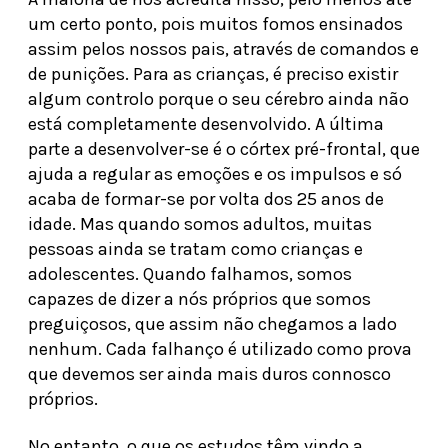
um certo ponto, pois muitos fomos ensinados
assim pelos nossos pais, através de comandos e
de punições. Para as crianças, é preciso existir
algum controlo porque o seu cérebro ainda não
está completamente desenvolvido. A última
parte a desenvolver-se é o córtex pré-frontal, que
ajuda a regular as emoções e os impulsos e só
acaba de formar-se por volta dos 25 anos de
idade. Mas quando somos adultos, muitas
pessoas ainda se tratam como crianças e
adolescentes. Quando falhamos, somos
capazes de dizer a nós próprios que somos
preguiçosos, que assim não chegamos a lado
nenhum. Cada falhanço é utilizado como prova
que devemos ser ainda mais duros connosco
próprios.
No entanto, o que os estudos têm vindo a