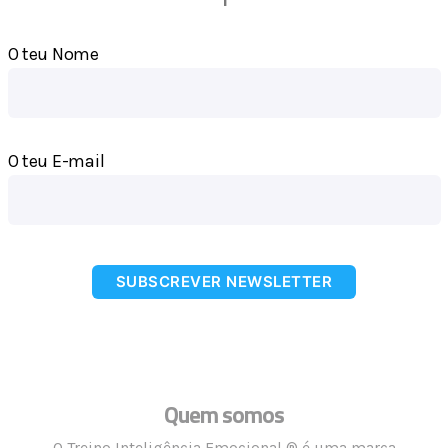
O teu Nome
O teu E-mail
SUBSCREVER NEWSLETTER
Quem somos
O Treino Inteligência Emocional ® é uma marca