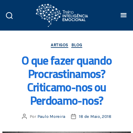
ARTIGOS
BLOG
O que fazer quando
Procrastinamos?
Criticamo-nos ou
Perdoamo-nos?
Por
Paulo Moreira
18 de Maio, 2018