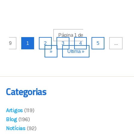
Página 1 de
9
1
2
3
4
5
...
»
Última »
Categorias
Artigos
(119)
Blog
(196)
Notícias
(92)