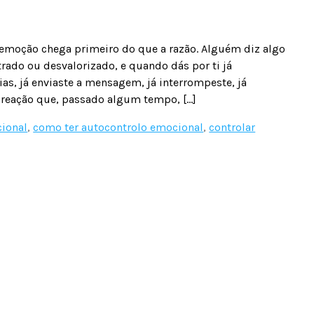
moção chega primeiro do que a razão. Alguém diz algo
strado ou desvalorizado, e quando dás por ti já
s, já enviaste a mensagem, já interrompeste, já
a reação que, passado algum tempo, […]
ional
,
como ter autocontrolo emocional
,
controlar