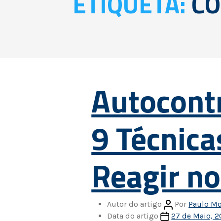
ETIQUETA:
CO
Autocont
9 Técnica
Reagir n
Autor do artigo
Por
Paulo Mo
Data do artigo
27 de Maio, 