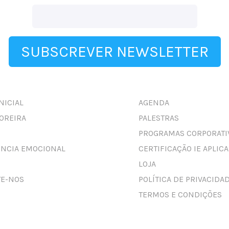
SUBSCREVER NEWSLETTER
NICIAL
AGENDA
OREIRA
PALESTRAS
PROGRAMAS CORPORATI
ÊNCIA EMOCIONAL
CERTIFICAÇÃO IE APLIC
LOJA
TE-NOS
POLÍTICA DE PRIVACIDA
TERMOS E CONDIÇÕES