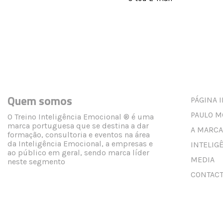
Quem somos
PÁGINA I
PAULO M
O Treino Inteligência Emocional ® é uma
marca portuguesa que se destina a dar
A MARCA
formação, consultoria e eventos na área
da Inteligência Emocional, a empresas e
INTELIG
ao público em geral, sendo marca líder
MEDIA
neste segmento
CONTAC