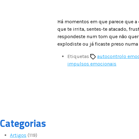
Há momentos em que parece que a e
que te irrita, sentes-te atacado, fru
respondeste num tom que não queria
explodiste ou já ficaste preso num
Etiquetas
autocontrolo emoc
impulsos emocionais
Categorias
Artigos
(119)