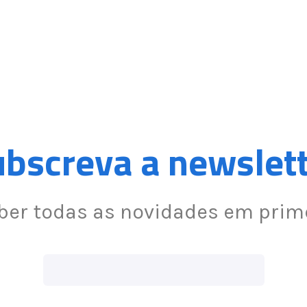
bscreva a newslet
ber todas as novidades em pri