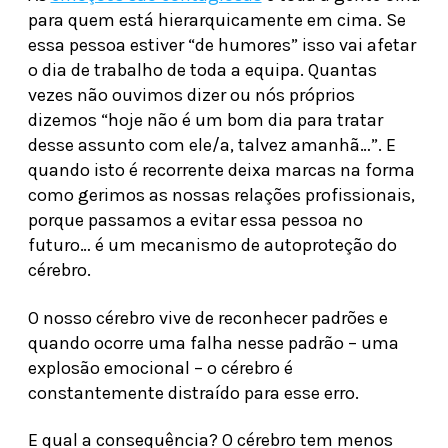
para quem está hierarquicamente em cima. Se
essa pessoa estiver “de humores” isso vai afetar
o dia de trabalho de toda a equipa. Quantas
vezes não ouvimos dizer ou nós próprios
dizemos “hoje não é um bom dia para tratar
desse assunto com ele/a, talvez amanhã…”. E
quando isto é recorrente deixa marcas na forma
como gerimos as nossas relações profissionais,
porque passamos a evitar essa pessoa no
futuro… é um mecanismo de autoproteção do
cérebro.
O nosso cérebro vive de reconhecer padrões e
quando ocorre uma falha nesse padrão – uma
explosão emocional – o cérebro é
constantemente distraído para esse erro.
E qual a consequência? O cérebro tem menos