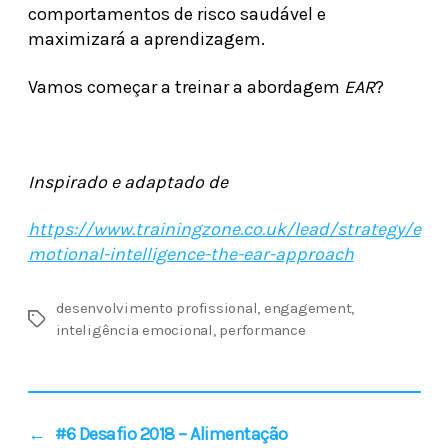
comportamentos de risco saudável e
maximizará a aprendizagem.
Vamos começar a treinar a abordagem
EAR
?
Inspirado e adaptado de
https://www.trainingzone.co.uk/lead/strategy/e
motional-intelligence-the-ear-approach
desenvolvimento profissional
,
engagement
,
inteligência emocional
,
performance
←
#6 Desafio 2018 – Alimentação