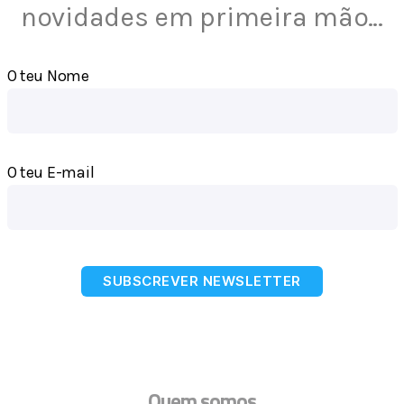
novidades em primeira mão…
O teu Nome
O teu E-mail
SUBSCREVER NEWSLETTER
Quem somos