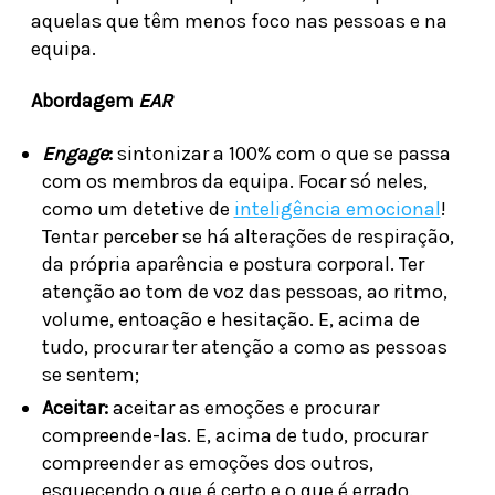
aquelas que têm menos foco nas pessoas e na
equipa.
Abordagem
EAR
Engage
:
sintonizar a 100% com o que se passa
com os membros da equipa. Focar só neles,
como um detetive de
inteligência emocional
!
Tentar perceber se há alterações de respiração,
da própria aparência e postura corporal. Ter
atenção ao tom de voz das pessoas, ao ritmo,
volume, entoação e hesitação. E, acima de
tudo, procurar ter atenção a como as pessoas
se sentem;
Aceitar:
aceitar as emoções e procurar
compreende-las. E, acima de tudo, procurar
compreender as emoções dos outros,
esquecendo o que é certo e o que é errado.