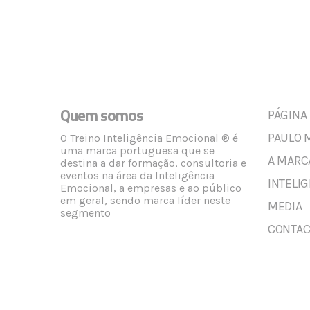
Quem somos
PÁGINA 
PAULO 
O Treino Inteligência Emocional ® é
uma marca portuguesa que se
A MARC
destina a dar formação, consultoria e
eventos na área da Inteligência
INTELI
Emocional, a empresas e ao público
em geral, sendo marca líder neste
MEDIA
segmento
CONTAC