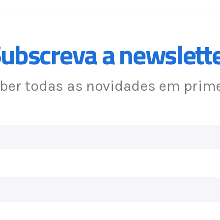
ubscreva a newslett
eber todas as novidades em prim