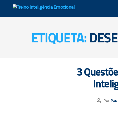
ETIQUETA:
DESE
3 Questõe
Intel
Por
Pau