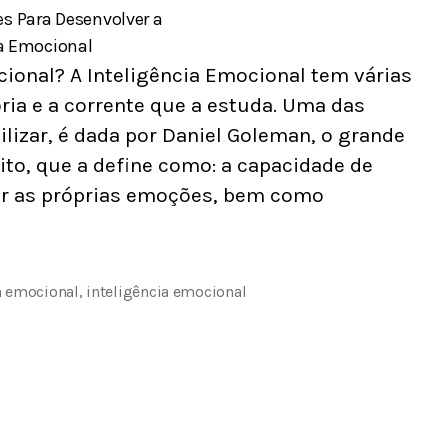
cional? A Inteligência Emocional tem várias
ria e a corrente que a estuda. Uma das
lizar, é dada por Daniel Goleman, o grande
to, que a define como: a capacidade de
rir as próprias emoções, bem como
a emocional
,
inteligência emocional