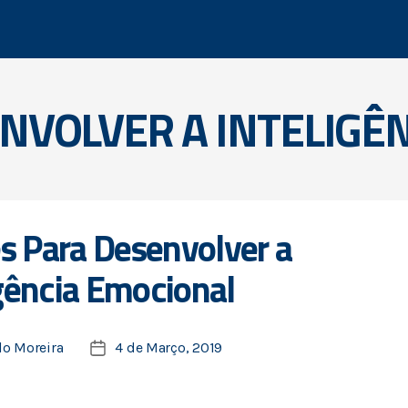
NVOLVER A INTELIGÊ
s Para Desenvolver a
igência Emocional
lo Moreira
4 de Março, 2019