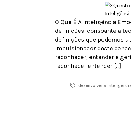
O Que É A Inteligência Emo
definições, consoante a teo
definições que podemos uti
impulsionador deste concei
reconhecer, entender e ge
reconhecer entender […]
desenvolver a inteligênci