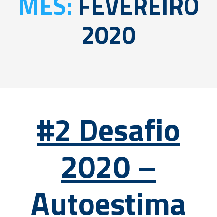
MÊS:
FEVEREIRO
2020
#2 Desafio
2020 –
Autoestima