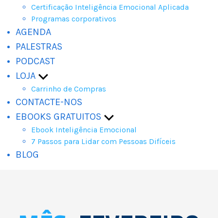
submenu
Certificação Inteligência Emocional Aplicada
Programas corporativos
AGENDA
PALESTRAS
PODCAST
LOJA
Mostrar
submenu
Carrinho de Compras
CONTACTE-NOS
EBOOKS GRATUITOS
Mostrar
submenu
Ebook Inteligência Emocional
7 Passos para Lidar com Pessoas Difíceis
BLOG