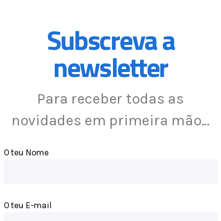
Subscreva a
newsletter
Para receber todas as
novidades em primeira mão…
O teu Nome
O teu E-mail